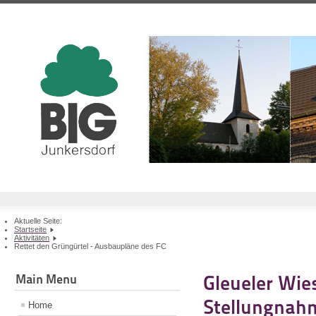
Aktuelle Seite:
Startseite
Aktivitäten
Rettet den Grüngürtel - Ausbaupläne des FC
Main Menu
Gleueler Wies
Stellungnahme
Home