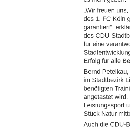
„Wir freuen uns
des 1. FC Köln 
garantiert“, erkl
des CDU-Stadtbez
für eine verantw
Stadtentwicklung
Erfolg für alle B
Bernd Petelkau, 
im Stadtbezirk L
benötigten Trai
angetastet wird.
Leistungssport u
Stück Natur mitt
Auch die CDU-Bez