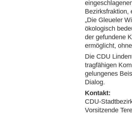
eingeschlagenen
Bezirksfraktion, e
„Die Gleueler Wi
ökologisch bede
der gefundene K
ermöglicht, ohne
Die CDU Lindenth
tragfähigen Kom
gelungenes Beisp
Dialog.
Kontakt:
CDU-Stadtbezirk
Vorsitzende Tere