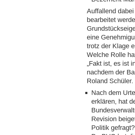
Auffallend dabe
bearbeitet werd
Grundstückseige
eine Genehmigun
trotz der Klage er
Welche Rolle ha
„Fakt ist, es is
nachdem der Bau
Roland Schüler
Nach dem Urtei
erklären, hat
Bundesverwaltu
Revision beige
Politik gefragt?