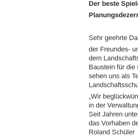
Der beste Spiel
Planungsdezer
Sehr geehrte D
der Freundes- un
dem Landschafts
Baustein für die
sehen uns als T
Landschaftssch
„Wir beglückwün
in der Verwaltun
Seit Jahren unte
das Vorhaben de
Roland Schüler