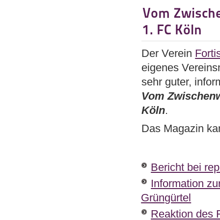
Vom Zwische
1. FC Köln
Der Verein
Forti
eigenes Vereins­
sehr guter, info
Vom Zwischenw
Köln
.
Das Magazin ka
Bericht bei re
Information zu
Grüngürtel
Reaktion des 