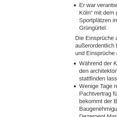
Er war verantw
Köln“ mit dem
Sportplätzen i
Grüngürtel.
Die Einsprüche 
außerordentlich
und Einsprüche 
Während der Kl
den architekt
stattfinden la
Wenige Tage n
Pachtvertrag f
bekommt der B
Baugenehmigun
Dezernent Mar