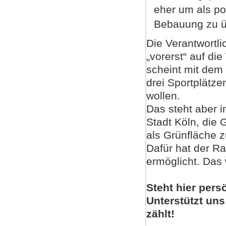
eher um als po
Bebauung zu 
Die Verantwortl
„vorerst“ auf d
scheint mit dem
drei Sportplätz
wollen.
Das steht aber 
Stadt Köln, die
als Grünfläche z
Dafür hat der R
ermöglicht. Das
Steht hier per
Unterstützt un
zählt!