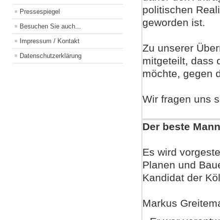
politischen Rea
Pressespiegel
geworden ist.
Besuchen Sie auch...
Impressum / Kontakt
Zu unserer Über
Datenschutzerklärung
mitgeteilt, dass
möchte, gegen d
Wir fragen uns s
Der beste Mann
Es wird vorgeste
Planen und Baue
Kandidat der K
Markus Greiteman