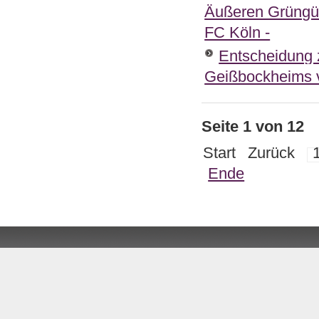
Äußeren Grüngür
FC Köln -
Entscheidung 
Geißbockheims v
Seite 1 von 12
Start
Zurück
Ende