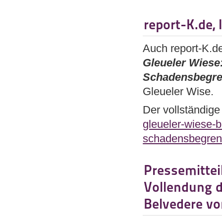
report-K.de,
Auch report-K.de
Gleueler Wiese
Schadensbegr
Gleueler Wise.
Der vollständige
gleueler-wiese-b
schadensbegren
Pressemittei
Vollendung d
Belvedere v