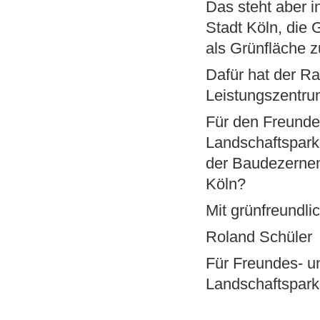
Das steht aber i
Stadt Köln, die
als Grünfläche z
Dafür hat der 
Leistungszentru
Für den Freunde
Landschaftspark 
der Baudezernen
Köln?
Mit grünfreundl
Roland Schüler
Für Freundes- un
Landschaftspar