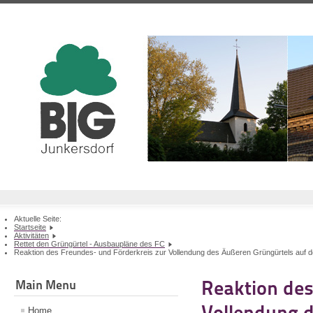
Aktuelle Seite:
Startseite
Aktivitäten
Rettet den Grüngürtel - Ausbaupläne des FC
Reaktion des Freundes- und Förderkreis zur Vollendung des Äußeren Grüngürtels auf d
Reaktion des
Main Menu
Vollendung d
Home