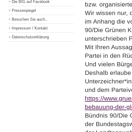
Die BIG auf Facebook
bzw. organisierte
Pressespiegel
Wir wissen nur, 
Besuchen Sie auch...
im Anhang die v
Impressum / Kontakt
90/Die Grünen K
Datenschutzerklärung
unterschrieben P
Mit Ihren Aussag
Partei in den Rü
Und vielen Bürg
Deshalb erlaube 
Unterzeichner*i
und dem Parteiv
https://www.grue
bebauung-der-gl
Bündnis 90/Die 
der Bundestagsw