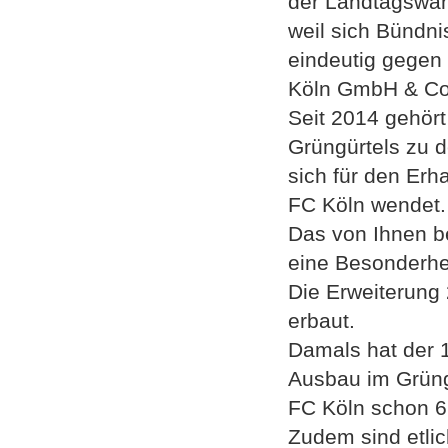
der Landtagswah
weil sich Bündn
eindeutig gegen
Köln GmbH & Co 
Seit 2014 gehört
Grüngürtels zu d
sich für den Erh
FC Köln wendet.
Das von Ihnen b
eine Besonderhe
Die Erweiterung 
erbaut.
Damals hat der 1
Ausbau im Grüng
FC Köln schon 6
Zudem sind etli