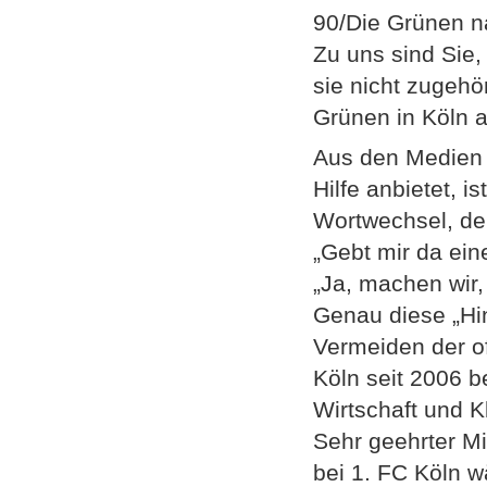
90/Die Grünen na
Zu uns sind Sie
sie nicht zugehö
Grünen in Köln a
Aus den Medien 
Hilfe anbietet, is
Wortwechsel, der
„Gebt mir da ein
„Ja, machen wir, 
Genau diese „Hi
Vermeiden der o
Köln seit 2006 
Wirtschaft und K
Sehr geehrter M
bei 1. FC Köln 