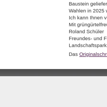
Baustein geliefe
Wahlen in 2025 w
Ich kann Ihnen v
Mit grüngürtelfr
Roland Schüler
Freundes- und Fö
Landschaftspark
Das
Originalsch