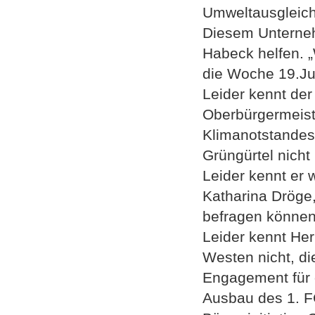
Umweltausgleich 
Diesem Unterneh
Habeck helfen. „
die Woche 19.Jul
Leider kennt de
Oberbürgermeiste
Klimanotstandes
Grüngürtel nicht
Leider kennt er
Katharina Dröge
befragen können
Leider kennt Her
Westen nicht, di
Engagement für 
Ausbau des 1. FC