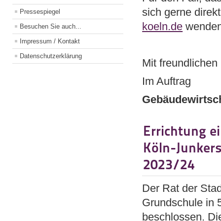
sich gerne direk
Pressespiegel
koeln.de
wenden
Besuchen Sie auch...
Impressum / Kontakt
Datenschutzerklärung
Mit freundliche
Im Auftrag
Gebäudewirtsch
Errichtung e
Köln-Junkers
2023/24
Der Rat der Stad
Grundschule in
beschlossen. Di