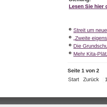
Lesen Sie hier
Streit um neue
„Zweite eigens
Die Grundschul
Mehr Kita-Plät
Seite 1 von 2
Start
Zurück