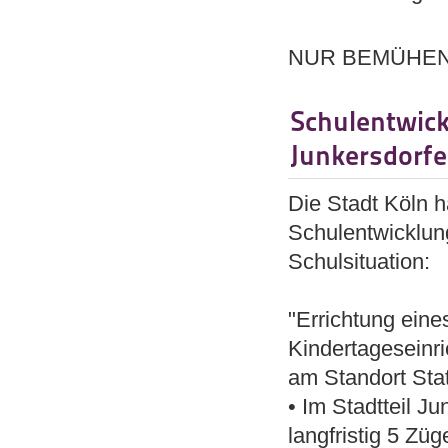
NUR BEMÜHEN,
Schulentwick
Junkersdorfe
Die Stadt Köln h
Schulentwicklung
Schulsituation:
"Errichtung ein
Kindertageseinr
am Standort Stat
• Im Stadtteil J
langfristig 5 Zü