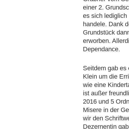
einer 2. Grundsc
es sich lediglic
handele. Dank de
Grundstück dann
erworben. Allerd
Dependance.
Seitdem gab es 
Klein um die Err
wie eine Kindert
ist außer freund
2016 und 5 Ordne
Misere in der Ge
wir den Schriftw
Dezernentin gab