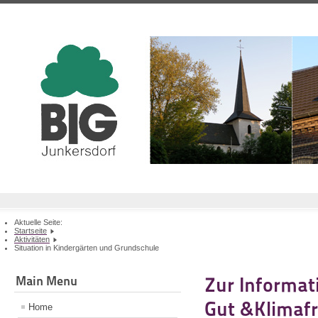
Aktuelle Seite:
Startseite
Aktivitäten
Situation in Kindergärten und Grundschule
Main Menu
Zur Informa
Gut &Klimaf
Home