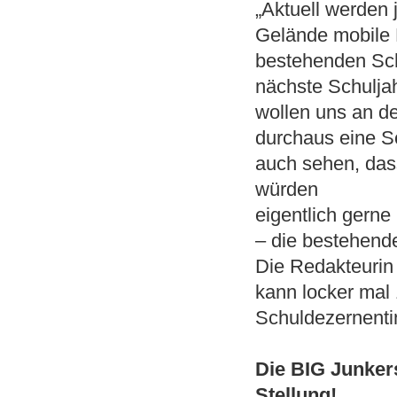
„Aktuell werden 
Gelände mobile E
bestehenden Sch
nächste Schuljah
wollen uns an d
durchaus eine Sc
auch sehen, dass
würden
eigentlich gern
– die bestehende
Die Redakteurin
kann locker mal 
Schuldezernentin
Die BIG Junker
Stellung!