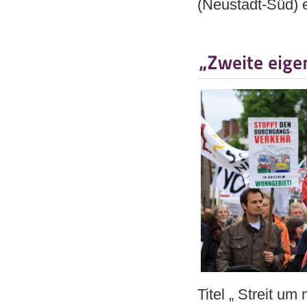
(Neustadt-Süd) 
„Zweite eige
Titel „ Streit um