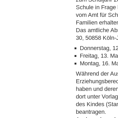
Schule in Frage
vom Amt für Schu
Familien
erhalte
Das amtliche Ab
30, 50858 Köln-
Donnerstag,
12
Freitag,
13. Ma
Montag,
16. M
Während der Au
Erziehungsberec
haben und deren
dort unter Vorl
des Kindes (Sta
beantragen.