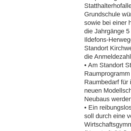
Statthalterhofal
Grundschule würd
sowie bei einer 
die Jahrgänge 5
Ildefons-Herweg
Standort Kirchwe
die Anmeldezahl
• Am Standort S
Raumprogramm e
Raumbedarf für 
neuen Modellschu
Neubaus werden 
• Ein reibungslo
soll durch eine 
Wirtschaftsgymn