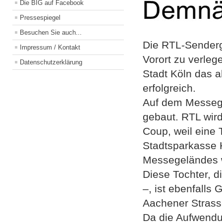
Die BIG auf Facebook
Pressespiegel
Besuchen Sie auch...
Die RTL-Senderg
Impressum / Kontakt
Vorort zu verleg
Datenschutzerklärung
Stadt Köln das 
erfolgreich.
Auf dem Messeg
gebaut. RTL wird
Coup, weil eine T
Stadtsparkasse K
Messegeländes 
Diese Tochter, d
–, ist ebenfalls
Aachener Strass
Da die Aufwendu