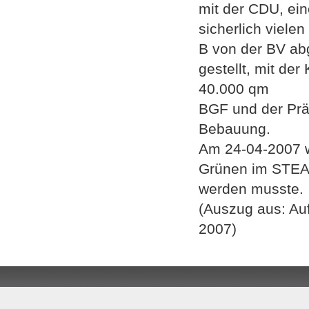
mit der CDU, ein
sicherlich viele
B von der BV ab
gestellt, mit d
40.000 qm
BGF und der Prä
Bebauung.
Am 24-04-2007 
Grünen im STEA 
werden musste.
(Auszug aus: Auf
2007)