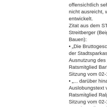
offensichtlich s
nicht ausreicht,
entwickelt.
Zitat aus dem S
Streitberger (Be
Bauen):
• „Die Bruttoge
der Stadtsparkas
Ausnutzung des 
Ratsmitglied Bar
Sitzung vom 02-
• „... darüber h
Auslobungstext 
Ratsmitglied Ral
Sitzung vom 02-