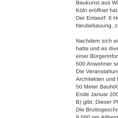
Baukunst aus Wie
Köln eröffnet hat 
Der Entwurf: 6 
Neubebauung, zu
Nachdem sich ei
hatte und es div
einer Bürgerinfo
500 Anwohner seh
Die Veranstaltun
Architekten und 
50 Meter Bauhöh
Ende Januar 200
B) gibt. Dieser 
Die Bruttogesch
9.000 qm Altbest