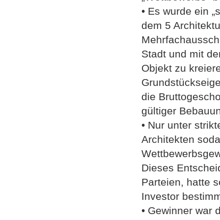
• Es wurde ein „
dem 5 Architekt
Mehrfachausschr
Stadt und mit de
Objekt zu kreier
Grundstückseige
die Bruttogesch
gültiger Bebauun
• Nur unter strik
Architekten sod
Wettbewerbsgewi
Dieses Entscheid
Parteien, hatte
Investor bestimm
• Gewinner war 