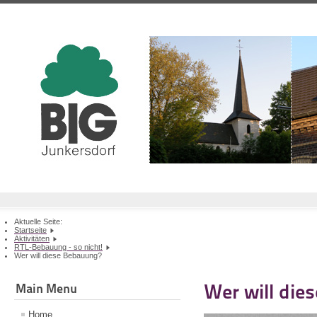
Aktuelle Seite:
Startseite
Aktivitäten
RTL-Bebauung - so nicht!
Wer will diese Bebauung?
Wer will die
Main Menu
Home