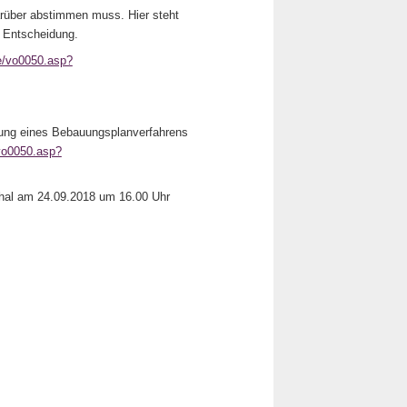
arüber abstimmen muss. Hier steht
r Entscheidung.
de/vo0050.asp?
itung eines Bebauungsplanverfahrens
/vo0050.asp?
thal am 24.09.2018 um 16.00 Uhr