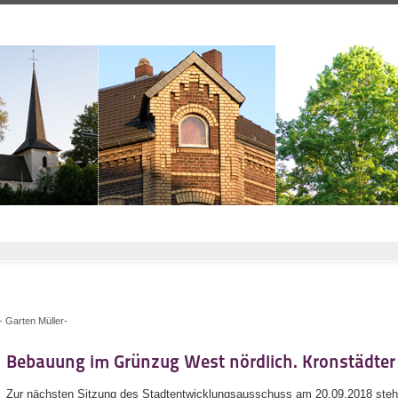
 Garten Müller-
Bebauung im Grünzug West nördlich. Kronstädter 
Zur nächsten Sitzung des Stadtentwicklungsausschuss am 20.09.2018 steht 